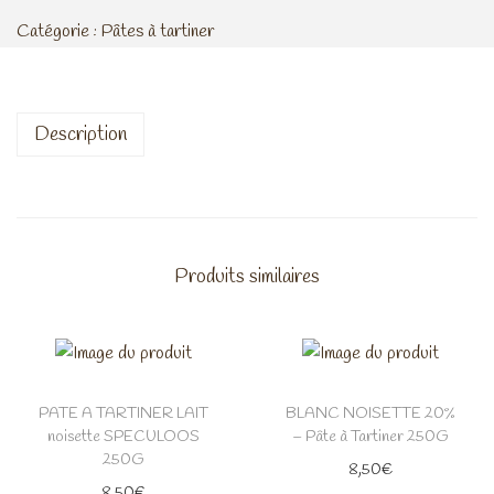
Catégorie :
Pâtes à tartiner
Description
Produits similaires
PATE A TARTINER LAIT
BLANC NOISETTE 20%
noisette SPECULOOS
– Pâte à Tartiner 250G
250G
8,50
€
8,50
€