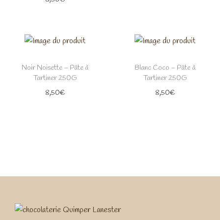
Noir Noisette – Pâte à
Blanc Coco – Pâte à
Tartiner 250G
Tartiner 250G
8,50
€
8,50
€