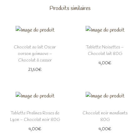
Produits similaires
Chocolat au lait Oscar
Tablette Noisettes –
ourson guimauve –
Chocolat lait 80G
Chocolat à casser
4,00
€
21,50
€
Tablette Pralines Roses de
Chocolat noir mendiants
Lyon – Chocolat noir 80G
80G
4,00
€
4,00
€