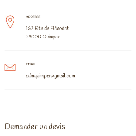
ADRESSE
167 Rte de Bénodet
29000 Quimper
EMAIL
cdmquimper@gmail.com
Demander un devis