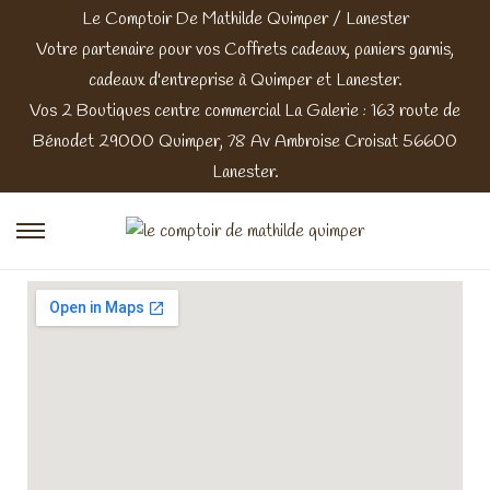
Le Comptoir De Mathilde Quimper / Lanester
Votre partenaire pour vos Coffrets cadeaux, paniers garnis,
cadeaux d'entreprise à Quimper et Lanester.
Vos 2 Boutiques centre commercial La Galerie : 163 route de
Bénodet 29000 Quimper, 78 Av Ambroise Croisat 56600
Lanester.