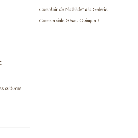
Comptoir de Mathilde” à la Galerie
Commerciale Géant Quimper !
t
es cultures