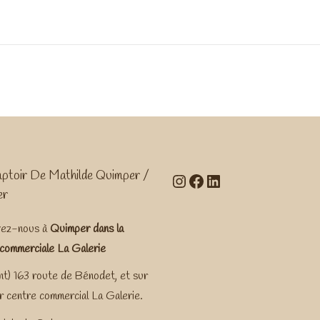
ptoir De Mathilde Quimper /
Instagram
Facebook
LinkedIn
er
ez-nous à
Quimper dans la
 commerciale La Galerie
t) 163 route de Bénodet, et sur
 centre commercial La Galerie.