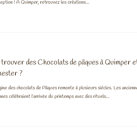
ception ! À Quimper, retrouvez les créations…
trouver des Chocolats de pâques à Quimper e
nester ?
igine des chocolats de Pâques remonte à plusieurs siècles. Les ancienn
nnes célébraient l’arrivée du printemps avec des rituels…